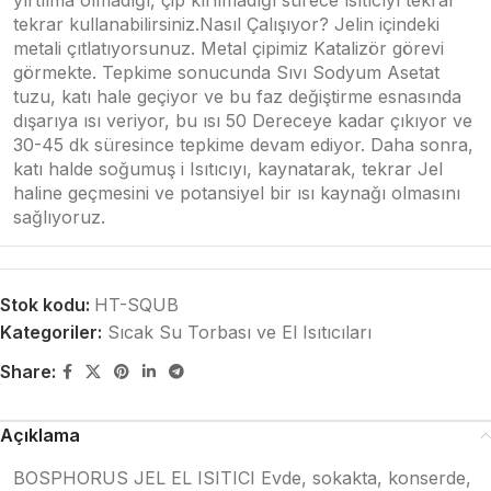
tekrar kullanabilirsiniz.Nasıl Çalışıyor? Jelin içindeki
metali çıtlatıyorsunuz. Metal çipimiz Katalizör görevi
görmekte. Tepkime sonucunda Sıvı Sodyum Asetat
tuzu, katı hale geçiyor ve bu faz değiştirme esnasında
dışarıya ısı veriyor, bu ısı 50 Dereceye kadar çıkıyor ve
30-45 dk süresince tepkime devam ediyor. Daha sonra,
katı halde soğumuş i Isıtıcıyı, kaynatarak, tekrar Jel
haline geçmesini ve potansiyel bir ısı kaynağı olmasını
sağlıyoruz.
Stok kodu:
HT-SQUB
Kategoriler:
Sıcak Su Torbası ve El Isıtıcıları
Share:
Açıklama
BOSPHORUS JEL EL ISITICI Evde, sokakta, konserde,