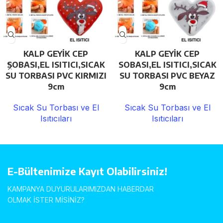
KALP GEYİK CEP
KALP GEYİK CEP
SOBASI,EL ISITICI,SICAK
SOBASI,EL ISITICI,SICAK
SU TORBASI PVC KIRMIZI
SU TORBASI PVC BEYAZ
9cm
9cm
Sıcak Su Torbası ve El
Sıcak Su Torbası ve El
Isıtıcıları
Isıtıcıları
E-Bültenimize Kayıt Olabilirsiniz!
KAMPANYA DUYURULARIMIZDAN HABERDAR
OLMAK İSTER MİSİNİZ?