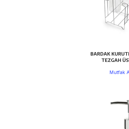
BARDAK KURUTM
TEZGAH ÜS
Mutfak A