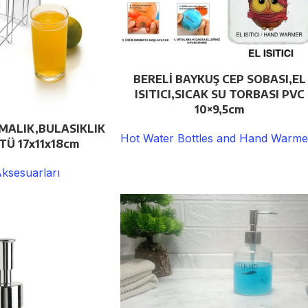
BERELİ BAYKUŞ CEP SOBASI,EL
ISITICI,SICAK SU TORBASI PVC
10×9,5cm
ALIK,BULASIKLIK
Hot Water Bottles and Hand Warme
TÜ 17x11x18cm
ksesuarları