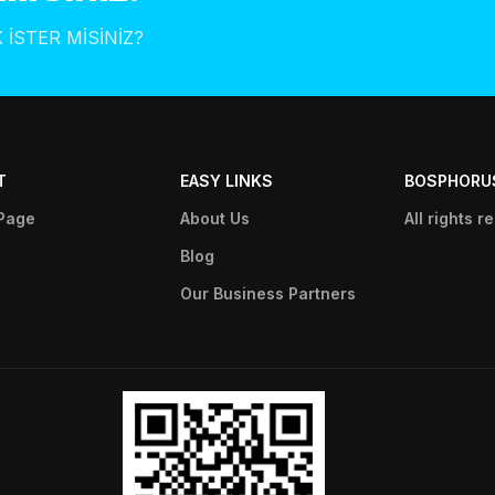
STER MİSİNİZ?
T
EASY LINKS
BOSPHORU
Page
About Us
All rights r
Blog
Our Business Partners