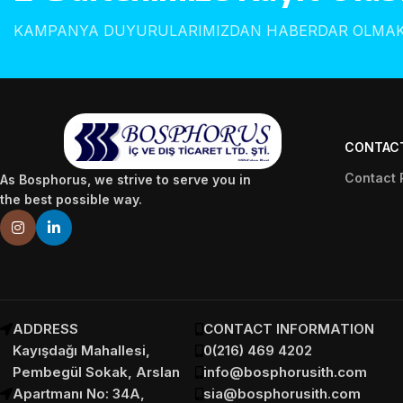
KAMPANYA DUYURULARIMIZDAN HABERDAR OLMAK İ
CONTAC
Contact 
As Bosphorus, we strive to serve you in
the best possible way.
ADDRESS
CONTACT INFORMATION
Kayışdağı Mahallesi,
0(216) 469 4202
Pembegül Sokak, Arslan
info@bosphorusith.com
Apartmanı No: 34A,
sia@bosphorusith.com