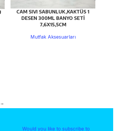
CAM SIVI SABUNLUK,KAKTÜS 1
U
DESEN 300ML BANYO SETİ
7,6X15,5CM
Mutfak Aksesuarları
→
Would you like to subscribe to