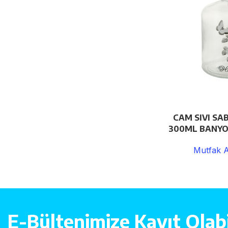
CAM SIVI SA
300ML BANYO 
Mutfak A
E-Bültenimize Kayıt Olabil