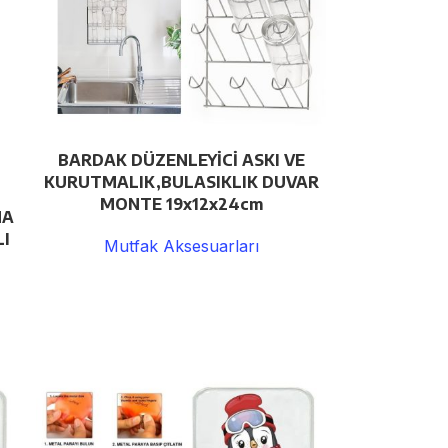
BARDAK DÜZENLEYİCİ ASKI VE
KURUTMALIK,BULASIKLIK DUVAR
MONTE 19x12x24cm
NA
LI
Mutfak Aksesuarları