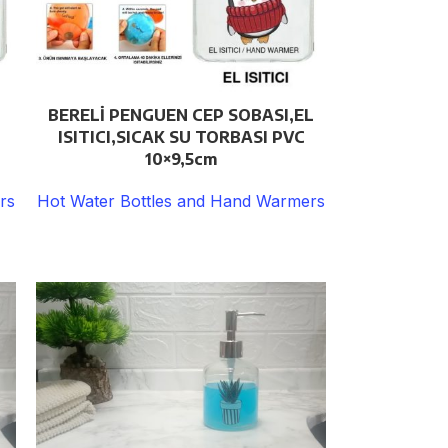
BERELİ PENGUEN CEP SOBASI,EL
ISITICI,SICAK SU TORBASI PVC
10×9,5cm
rs
Hot Water Bottles and Hand Warmers