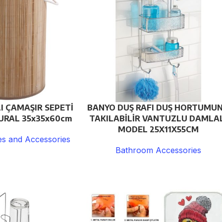
 ÇAMAŞIR SEPETİ
BANYO DUŞ RAFI DUŞ HORTUMU
TURAL 35x35x60cm
TAKILABİLİR VANTUZLU DAMLA
MODEL 25X11X55CM
s and Accessories
Bathroom Accessories