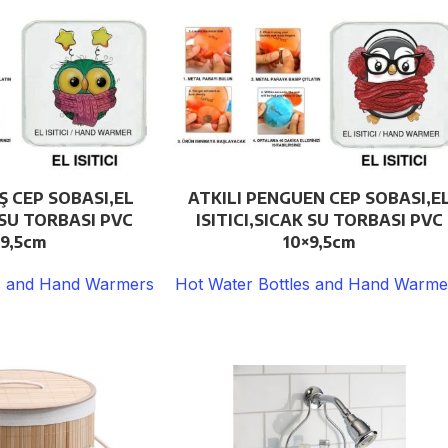
Ş CEP SOBASI,EL
ATKILI PENGUEN CEP SOBASI,E
K SU TORBASI PVC
ISITICI,SICAK SU TORBASI PVC
×9,5cm
10×9,5cm
es and Hand Warmers
Hot Water Bottles and Hand Warme