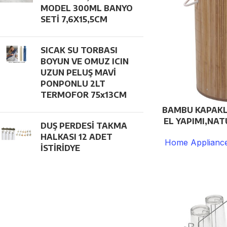
MODEL 300ML BANYO
SETİ 7,6X15,5CM
SICAK SU TORBASI
BOYUN VE OMUZ ICIN
UZUN PELUŞ MAVİ
PONPONLU 2LT
TERMOFOR 75x13CM
BAMBU KAPAKLI
EL YAPIMI,NA
DUŞ PERDESİ TAKMA
HALKASI 12 ADET
Home Appliance
İSTİRİDYE